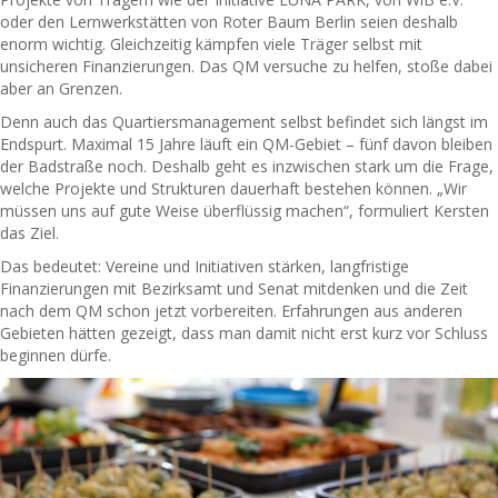
oder den Lernwerkstätten von Roter Baum Berlin seien deshalb
enorm wichtig. Gleichzeitig kämpfen viele Träger selbst mit
unsicheren Finanzierungen. Das QM versuche zu helfen, stoße dabei
aber an Grenzen.
Denn auch das Quartiersmanagement selbst befindet sich längst im
Endspurt. Maximal 15 Jahre läuft ein QM-Gebiet – fünf davon bleiben
der Badstraße noch. Deshalb geht es inzwischen stark um die Frage,
welche Projekte und Strukturen dauerhaft bestehen können. „Wir
müssen uns auf gute Weise überflüssig machen“, formuliert Kersten
das Ziel.
Das bedeutet: Vereine und Initiativen stärken, langfristige
Finanzierungen mit Bezirksamt und Senat mitdenken und die Zeit
nach dem QM schon jetzt vorbereiten. Erfahrungen aus anderen
Gebieten hätten gezeigt, dass man damit nicht erst kurz vor Schluss
beginnen dürfe.