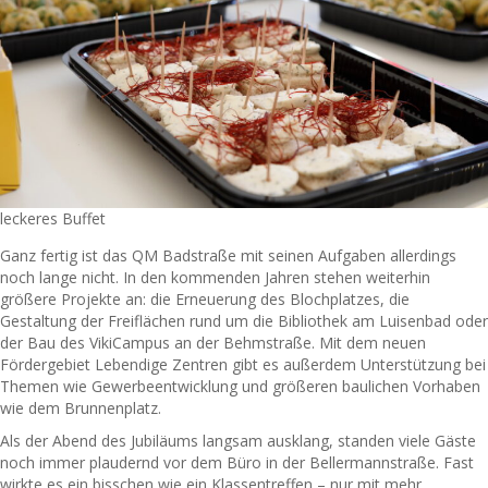
leckeres Buffet
Ganz fertig ist das QM Badstraße mit seinen Aufgaben allerdings
noch lange nicht. In den kommenden Jahren stehen weiterhin
größere Projekte an: die Erneuerung des Blochplatzes, die
Gestaltung der Freiflächen rund um die Bibliothek am Luisenbad oder
der Bau des VikiCampus an der Behmstraße. Mit dem neuen
Fördergebiet Lebendige Zentren gibt es außerdem Unterstützung bei
Themen wie Gewerbeentwicklung und größeren baulichen Vorhaben
wie dem Brunnenplatz.
Als der Abend des Jubiläums langsam ausklang, standen viele Gäste
noch immer plaudernd vor dem Büro in der Bellermannstraße. Fast
wirkte es ein bisschen wie ein Klassentreffen – nur mit mehr