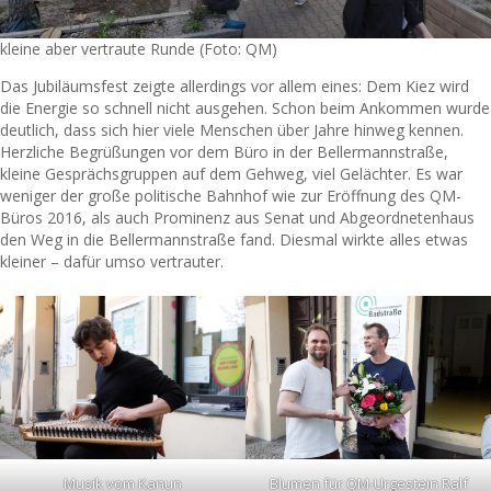
kleine aber vertraute Runde (Foto: QM)
Das Jubiläumsfest zeigte allerdings vor allem eines: Dem Kiez wird
die Energie so schnell nicht ausgehen. Schon beim Ankommen wurde
deutlich, dass sich hier viele Menschen über Jahre hinweg kennen.
Herzliche Begrüßungen vor dem Büro in der Bellermannstraße,
kleine Gesprächsgruppen auf dem Gehweg, viel Gelächter. Es war
weniger der große politische Bahnhof wie zur Eröffnung des QM-
Büros 2016, als auch Prominenz aus Senat und Abgeordnetenhaus
den Weg in die Bellermannstraße fand. Diesmal wirkte alles etwas
kleiner – dafür umso vertrauter.
Musik vom Kanun
Blumen für QM-Urgestein Ralf