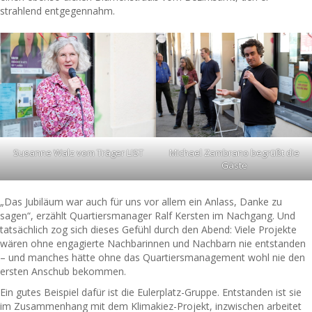
strahlend entgegennahm.
Susanne Walz vom Träger LIST
Michael Zambrano begrüßt die
Gäste
„Das Jubiläum war auch für uns vor allem ein Anlass, Danke zu
sagen“, erzählt Quartiersmanager Ralf Kersten im Nachgang. Und
tatsächlich zog sich dieses Gefühl durch den Abend: Viele Projekte
wären ohne engagierte Nachbarinnen und Nachbarn nie entstanden
– und manches hätte ohne das Quartiersmanagement wohl nie den
ersten Anschub bekommen.
Ein gutes Beispiel dafür ist die Eulerplatz-Gruppe. Entstanden ist sie
im Zusammenhang mit dem Klimakiez-Projekt, inzwischen arbeitet