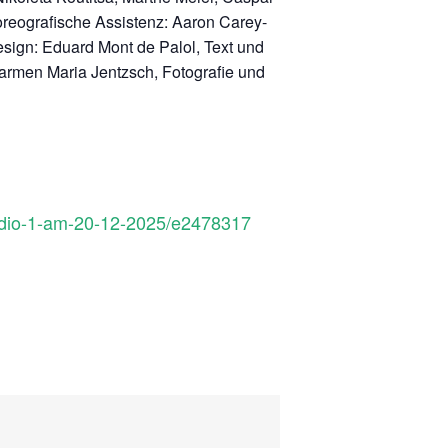
reografische Assistenz: Aaron Carey-
esign: Eduard Mont de Palol, Text und
armen
Maria Jentzsch, Fotografie und
studio-1-am-20-12-2025/e2478317