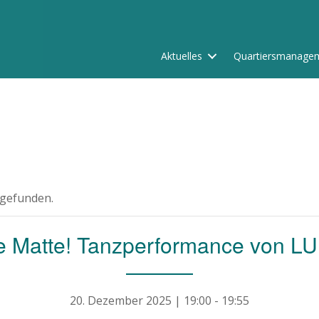
Aktuelles
Quartiersmanage
tgefunden.
ie Matte! Tanzperformance von 
20. Dezember 2025 | 19:00
-
19:55