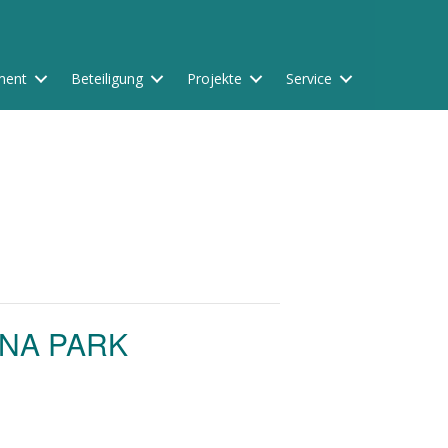
ment
Beteiligung
Projekte
Service
LUNA PARK