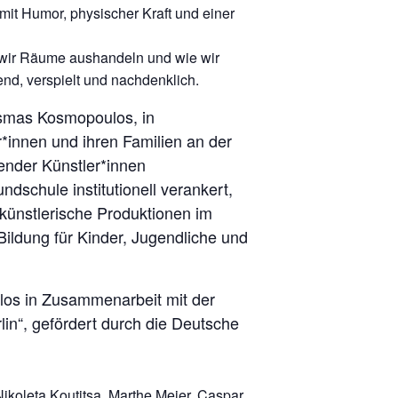
mit Humor, physischer Kraft und einer
ie wir Räume aushandeln und wie wir
, verspielt und nachdenklich.
osmas Kosmopoulos, in
*innen und ihren Familien an der
ender Künstler*innen
schule institutionell verankert,
 künstlerische Produktionen im
ildung für Kinder, Jugendliche und
los in Zusammenarbeit mit der
in“, gefördert durch die Deutsche
oleta Koutitsa, Marthe Meier, Caspar