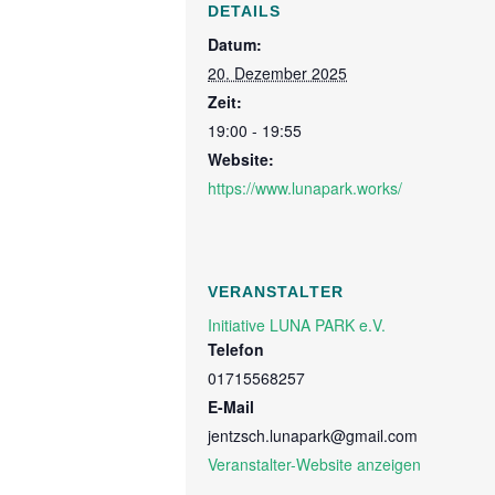
DETAILS
Datum:
20. Dezember 2025
Zeit:
19:00 - 19:55
Website:
https://www.lunapark.works/
VERANSTALTER
Initiative LUNA PARK e.V.
Telefon
01715568257
E-Mail
jentzsch.lunapark@gmail.com
Veranstalter-Website anzeigen