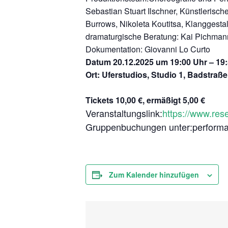
Sebastian Stuart Ilschner, Künstleris
Burrows, Nikoleta Koutitsa, Klanggesta
dramaturgische Beratung: Kai Pichma
Dokumentation: Giovanni Lo Curto
Datum
20.12.2025 um 19:00 Uhr – 1
Ort: Uferstudios, Studio 1, Badstraße
Tickets 10,00 €, ermäßigt 5,00 €
Veranstaltungslink:
https://www.res
Gruppenbuchungen unter:perform
Zum Kalender hinzufügen