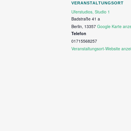
VERANSTALTUNGSORT
Uferstudios, Studio 1
Badstraße 41 a
Berlin
,
13357
Google Karte anz
Telefon
01715568257
Veranstaltungsort-Website anze