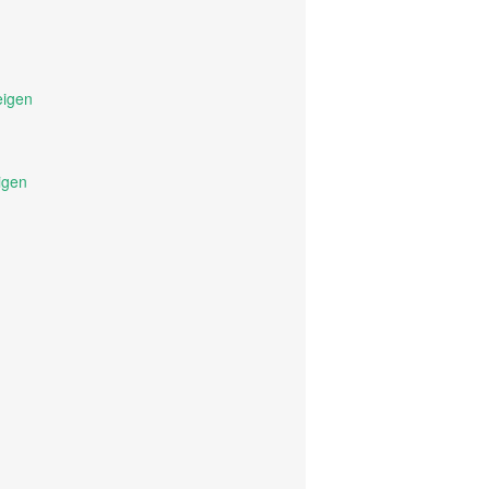
eigen
igen