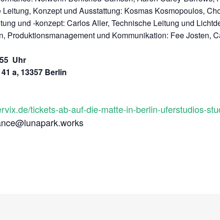
che Leitung, Konzept und Ausstattung: Kosmas Kosmopoulos, Cho
ltung und -konzept: Carlos Aller, Technische Leitung und Lichtd
nn, Produktionsmanagement und Kommunikation: Fee Josten,
C
9:55
Uhr
 41 a, 13357 Berlin
ervix.de/tickets-ab-auf-die-matte-in-berlin-uferstudios-
ance@lunapark.works