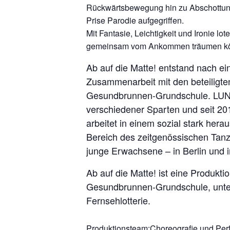
Rückwärtsbewegung hin zu Abschottung u
Prise Parodie aufgegriffen.
Mit Fantasie, Leichtigkeit und Ironie 
gemeinsam vom Ankommen träumen könne
Ab auf die Matte! entstand nach e
Zusammenarbeit mit den beteiligte
Gesundbrunnen-Grundschule. LUNA 
verschiedener Sparten und seit 20
arbeitet in einem sozial stark her
Bereich des zeitgenössischen Tanz
junge Erwachsene – in Berlin und i
Ab auf die Matte! ist eine Produk
Gesundbrunnen-Grundschule, unters
Fernsehlotterie.
Produktionsteam:Choreografie und Per