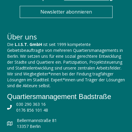
Newsletter abonnieren
Über uns
Die
L.I.S.T. GmbH
ist seit 1999 kompetente
Gebietsbeauftragte von mehreren Quartiersmanagements in
Berlin. Wir setzen uns für eine sozial gerechtere Entwicklung
der Städte und Quartiere ein. Partizipation, Projektsteuerung
und Stadtteilentwicklung sind unsere zentralen Arbeitsfelder.
Wir sind Wegbegleiter*innen bei der Findung tragfähiger
Lösungen im Stadtteil. Expert*innen und Träger der Lösungen
sind die Akteure selbst.
Quartiersmanagement Badstraße
030 290 363 16
0176 856 101 48
Bellermannstraße 81
13357 Berlin