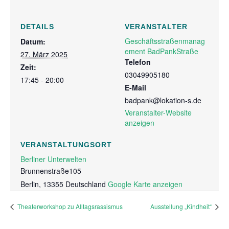
DETAILS
VERANSTALTER
Geschäftsstraßenmanag
Datum:
ement BadPankStraße
27. März 2025
Telefon
Zeit:
03049905180
17:45 - 20:00
E-Mail
badpank@lokation-s.de
Veranstalter-Website
anzeigen
VERANSTALTUNGSORT
Berliner Unterwelten
Brunnenstraße105
Berlin
,
13355
Deutschland
Google Karte anzeigen
Theaterworkshop zu Alltagsrassismus
Ausstellung „Kindheit“