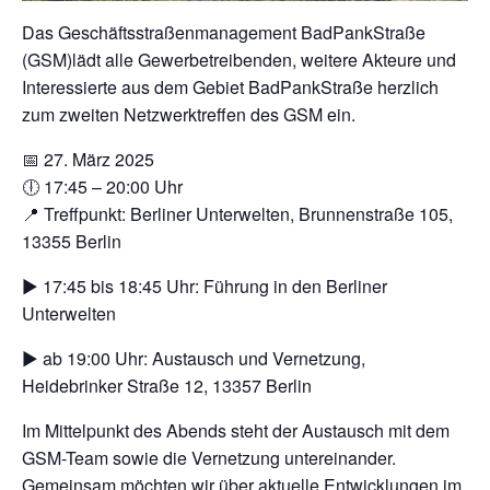
Das Geschäftsstraßenmanagement BadPankStraße
(GSM)lädt alle Gewerbetreibenden, weitere Akteure und
Interessierte aus dem Gebiet BadPankStraße herzlich
zum zweiten Netzwerktreffen des GSM ein.
📅 27. März 2025
🕕 17:45 – 20:00 Uhr
📍 Treffpunkt: Berliner Unterwelten, Brunnenstraße 105,
13355 Berlin
▶ 17:45 bis 18:45 Uhr: Führung in den Berliner
Unterwelten
▶ ab 19:00 Uhr: Austausch und Vernetzung,
Heidebrinker Straße 12, 13357 Berlin
Im Mittelpunkt des Abends steht der Austausch mit dem
GSM-Team sowie die Vernetzung untereinander.
Gemeinsam möchten wir über aktuelle Entwicklungen im