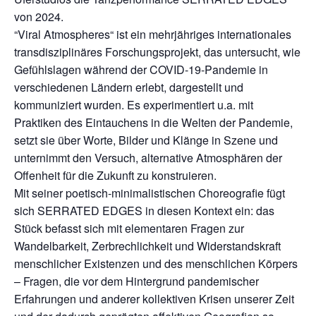
von 2024.
“Viral Atmospheres“ ist ein mehrjähriges internationales
transdisziplinäres Forschungsprojekt, das untersucht, wie
Gefühlslagen während der COVID-19-Pandemie in
verschiedenen Ländern erlebt, dargestellt und
kommuniziert wurden. Es experimentiert u.a. mit
Praktiken des Eintauchens in die Welten der Pandemie,
setzt sie über Worte, Bilder und Klänge in Szene und
unternimmt den Versuch, alternative Atmosphären der
Offenheit für die Zukunft zu konstruieren.
Mit seiner poetisch-minimalistischen Choreografie fügt
sich SERRATED EDGES in diesen Kontext ein: das
Stück befasst sich mit elementaren Fragen zur
Wandelbarkeit, Zerbrechlichkeit und Widerstandskraft
menschlicher Existenzen und des menschlichen Körpers
– Fragen, die vor dem Hintergrund pandemischer
Erfahrungen und anderer kollektiven Krisen unserer Zeit