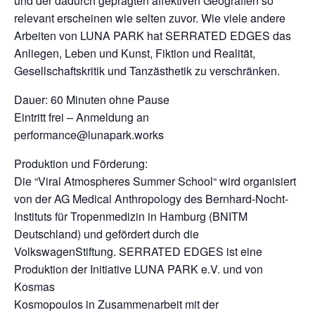
und der dadurch geprägten affektiven Geografien so
relevant erscheinen wie selten zuvor. Wie viele andere
Arbeiten von LUNA PARK hat SERRATED EDGES das
Anliegen, Leben und Kunst, Fiktion und Realität,
Gesellschaftskritik und Tanzästhetik zu verschränken.
Dauer: 60 Minuten ohne Pause
Eintritt frei – Anmeldung an
performance@lunapark.works
Produktion und Förderung:
Die “Viral Atmospheres Summer School“ wird organisiert
von der AG Medical Anthropology des Bernhard-Nocht-
Instituts für Tropenmedizin in Hamburg (BNITM
Deutschland) und gefördert durch die
VolkswagenStiftung. SERRATED EDGES ist eine
Produktion der Initiative LUNA PARK e.V. und von
Kosmas
Kosmopoulos in Zusammenarbeit mit der