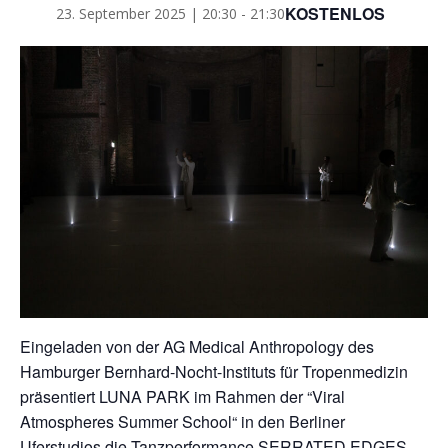
KOSTENLOS
23. September 2025 | 20:30
-
21:30
Eingeladen von der AG Medical Anthropology des
Hamburger Bernhard-Nocht-Instituts für Tropenmedizin
präsentiert LUNA PARK im Rahmen der “Viral
Atmospheres Summer School“ in den Berliner
Uferstudios die Tanzperformance SERRATED EDGES