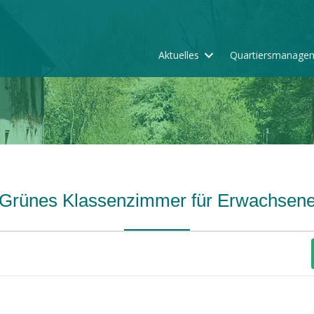
Aktuelles
Quartiersmanage
Grünes Klassenzimmer für Erwachsen