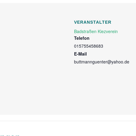
VERANSTALTER
Badstraßen Kiezverein
Telefon
015755458683
E-Mail
buttmannguenter@yahoo.de