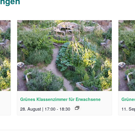
ungen
Grünes Klassenzimmer für Erwachsene
Grüne
28. August | 17:00
-
18:30
11. Se