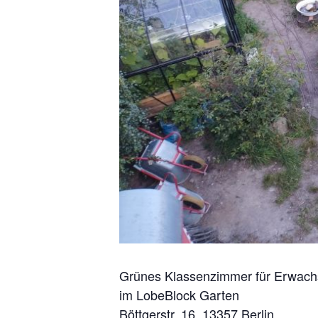
Grünes Klassenzimmer für Erwac
im LobeBlock Garten
Böttgerstr. 16, 13357 Berlin