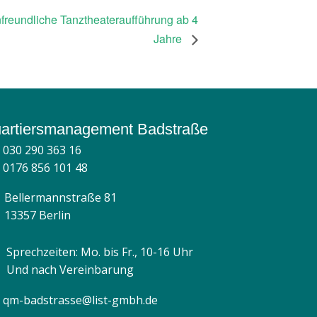
enfreundliche Tanztheateraufführung ab 4
Jahre
artiersmanagement Badstraße
030 290 363 16
0176 856 101 48
Bellermannstraße 81
13357 Berlin
Sprechzeiten: Mo. bis Fr., 10-16 Uhr
Und nach Vereinbarung
qm-badstrasse@list-gmbh.de