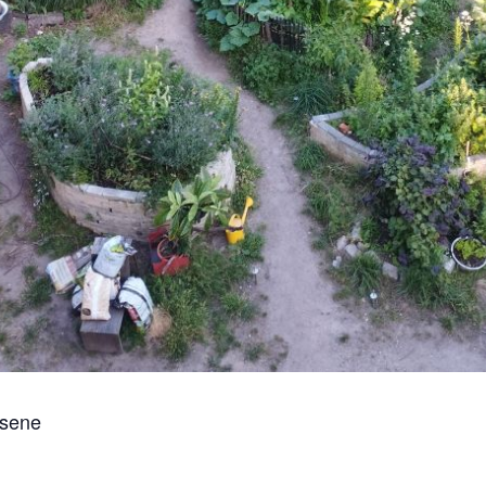
hsene