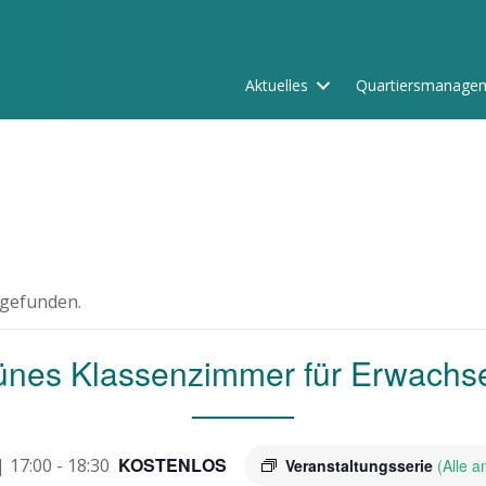
Aktuelles
Quartiersmanage
tgefunden.
ünes Klassenzimmer für Erwachs
KOSTENLOS
| 17:00
-
18:30
Veranstaltungsserie
(Alle 