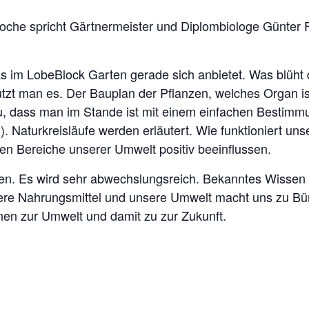
oche spricht Gärtnermeister und Diplombiologe Günter 
 im LobeBlock Garten gerade sich anbietet. Was blüht
zt man es. Der Bauplan der Pflanzen, welches Organ ist
u, dass man im Stande ist mit einem einfachen Bestimm
. Naturkreisläufe werden erläutert. Wie funktioniert u
en Bereiche unserer Umwelt positiv beeinflussen.
en. Es wird sehr abwechslungsreich. Bekanntes Wissen 
ere Nahrungsmittel und unsere Umwelt macht uns zu Bür
nen zur Umwelt und damit zu zur Zukunft.